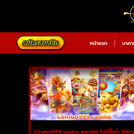
หน้าแรก
บาคา
Combo999 casino แตกง่าย ไม่มีขั้นต่ำ ไม่ผ่า