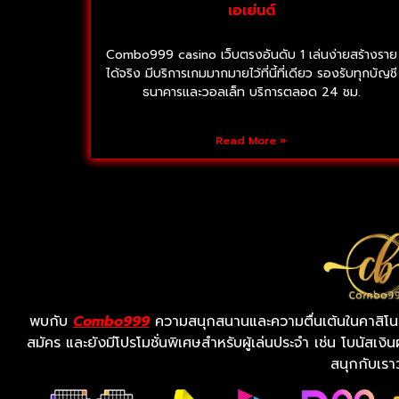
เอเย่นต์
Combo999 casino เว็บตรงอันดับ 1 เล่นง่ายสร้างราย
ได้จริง มีบริการเกมมากมายไว้ที่นี้ที่เดียว รองรับทุกบัญชี
ธนาคารและวอลเล็ท บริการตลอด 24 ชม.
Read More »
พบกับ
Combo999
ความสนุกสนานและความตื่นเต้นในคาสิโนออนไ
สมัคร และยังมีโปรโมชั่นพิเศษสำหรับผู้เล่นประจำ เช่น โบนัสเ
สนุกกับเราวั