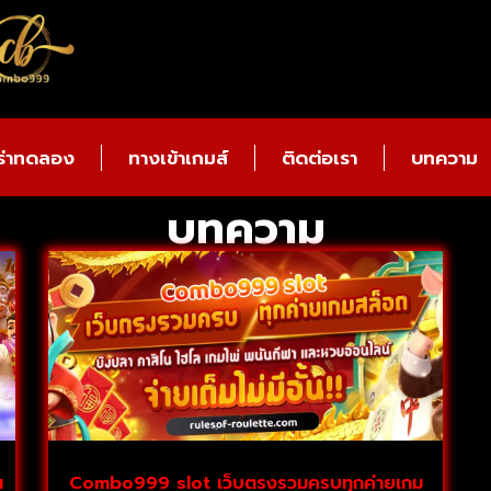
ร่าทดลอง
ทางเข้าเกมส์
ติดต่อเรา
บทความ
บทความ
น
Combo999 slot เว็บตรงรวมครบทุกค่ายเกม